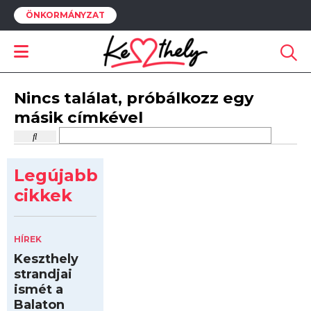
ÖNKORMÁNYZAT
Nincs találat, próbálkozz egy
másik címkével
Legújabb
cikkek
HÍREK
Keszthely
strandjai
ismét a
Balaton