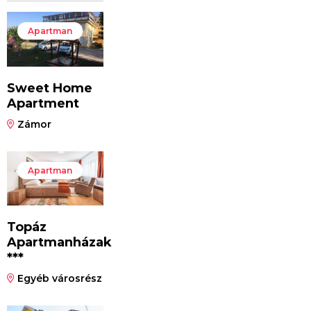
Apartman
Sweet Home
Apartment
Zámor
Apartman
Topáz
Apartmanházak
***
Egyéb városrész