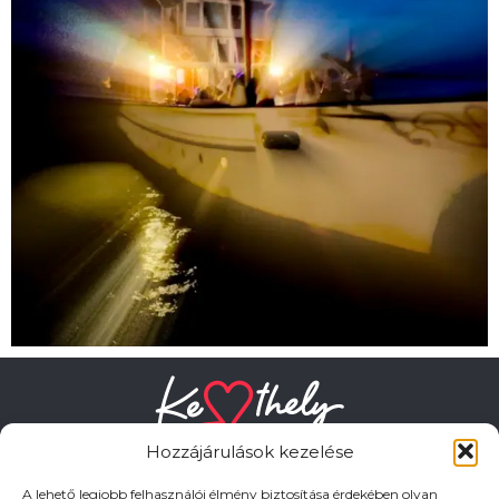
Hozzájárulások kezelése
A lehető legjobb felhasználói élmény biztosítása érdekében olyan