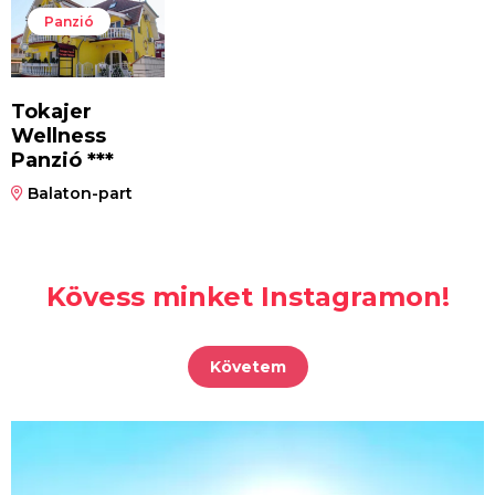
Panzió
Tokajer
Wellness
Panzió ***
Balaton-part
Kövess minket Instagramon!
Követem