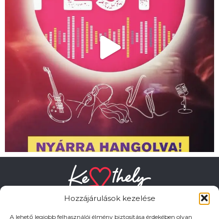
Hozzájárulások kezelése
A lehető legjobb felhasználói élmény biztosítása érdekében olyan