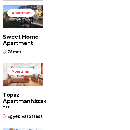
Apartman
Sweet Home
Apartment
Zámor
Apartman
Topáz
Apartmanházak
***
Egyéb városrész