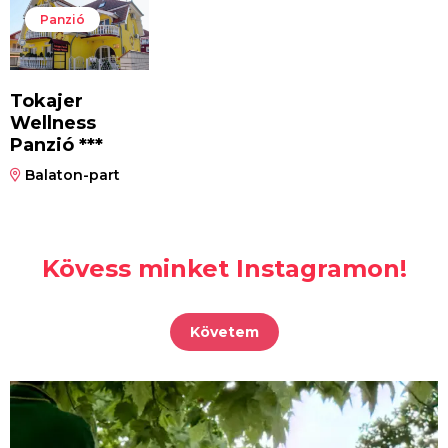
Panzió
Tokajer
Wellness
Panzió ***
Balaton-part
Kövess minket Instagramon!
Követem