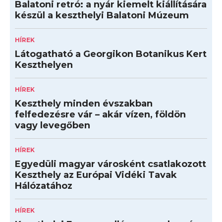
Balatoni retró: a nyár kiemelt kiállítására
készül a keszthelyi Balatoni Múzeum
HÍREK
Látogatható a Georgikon Botanikus Kert
Keszthelyen
HÍREK
Keszthely minden évszakban
felfedezésre vár – akár vízen, földön
vagy levegőben
HÍREK
Egyedüli magyar városként csatlakozott
Keszthely az Európai Vidéki Tavak
Hálózatához
HÍREK