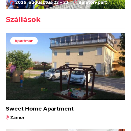
2026. augusztus 22 – 23.
Balaton-part
Szállások
Apartman
Sweet Home Apartment
Zámor