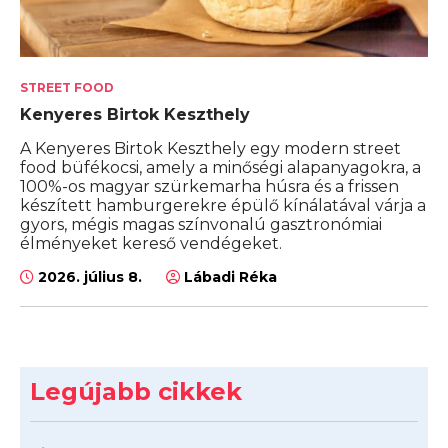
STREET FOOD
Kenyeres Birtok Keszthely
A Kenyeres Birtok Keszthely egy modern street
food büfékocsi, amely a minőségi alapanyagokra, a
100%-os magyar szürkemarha húsra és a frissen
készített hamburgerekre épülő kínálatával várja a
gyors, mégis magas színvonalú gasztronómiai
élményeket kereső vendégeket.
2026. július 8.
Lábadi Réka
Legújabb cikkek