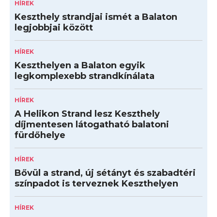
HÍREK
Keszthely strandjai ismét a Balaton
legjobbjai között
HÍREK
Keszthelyen a Balaton egyik
legkomplexebb strandkínálata
HÍREK
A Helikon Strand lesz Keszthely
díjmentesen látogatható balatoni
fürdőhelye
HÍREK
Bővül a strand, új sétányt és szabadtéri
színpadot is terveznek Keszthelyen
HÍREK