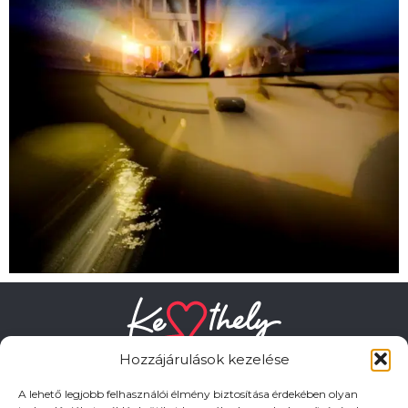
Hozzájárulások kezelése
A lehető legjobb felhasználói élmény biztosítása érdekében olyan