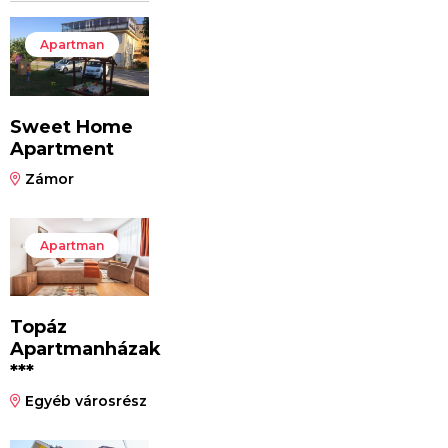
Apartman
Sweet Home
Apartment
Zámor
Apartman
Topáz
Apartmanházak
***
Egyéb városrész