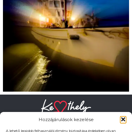
Hozzájárulások kezelése
A lehető legjobb felhasználói élmény biztosítása érdekében olyan