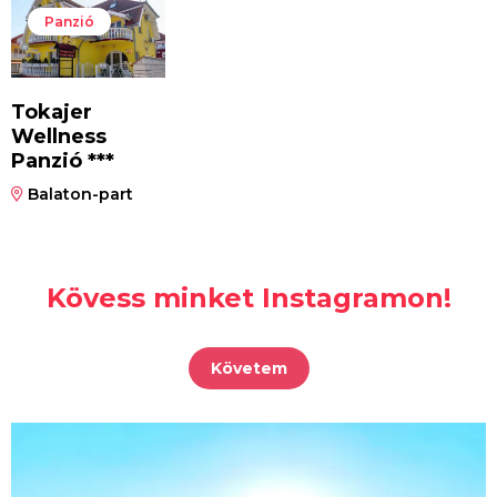
Panzió
Tokajer
Wellness
Panzió ***
Balaton-part
Kövess minket Instagramon!
Követem