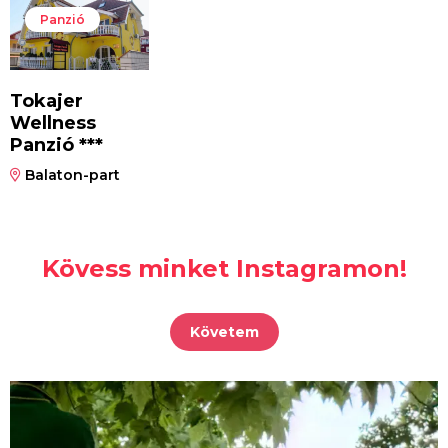
Panzió
Tokajer
Wellness
Panzió ***
Balaton-part
Kövess minket Instagramon!
Követem