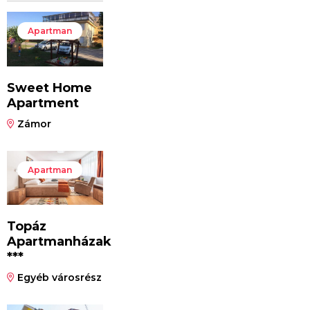
Apartman
Sweet Home
Apartment
Zámor
Apartman
Topáz
Apartmanházak
***
Egyéb városrész