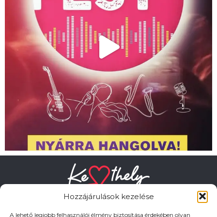
Hozzájárulások kezelése
A lehető legjobb felhasználói élmény biztosítása érdekében olyan