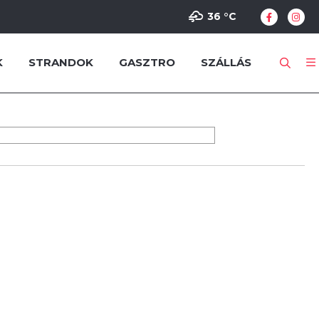
36 °
C
K
STRANDOK
GASZTRO
SZÁLLÁS