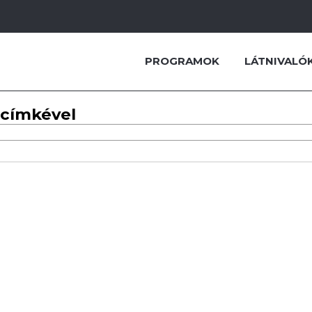
PROGRAMOK
LÁTNIVALÓ
 címkével