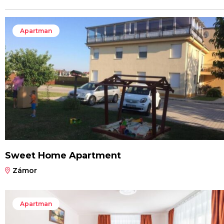
Apartman
Sweet Home Apartment
Zámor
Apartman