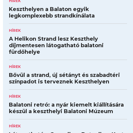
HÍREK
Keszthelyen a Balaton egyik
legkomplexebb strandkínálata
HÍREK
A Helikon Strand lesz Keszthely
díjmentesen látogatható balatoni
fürdőhelye
HÍREK
Bővül a strand, új sétányt és szabadtéri
színpadot is terveznek Keszthelyen
HÍREK
Balatoni retró: a nyár kiemelt kiállítására
készül a keszthelyi Balatoni Múzeum
HÍREK