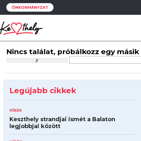
ÖNKORMÁNYZAT
Nincs találat, próbálkozz egy másik
Legújabb cikkek
HÍREK
Keszthely strandjai ismét a Balaton
legjobbjai között