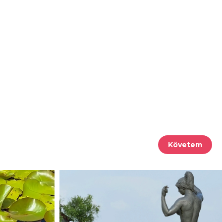
Követem