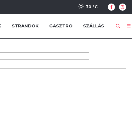
30 °
C
K
STRANDOK
GASZTRO
SZÁLLÁS