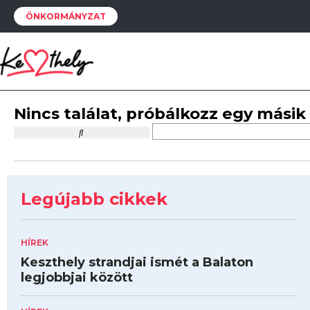
ÖNKORMÁNYZAT
Nincs találat, próbálkozz egy másik
Legújabb cikkek
HÍREK
Keszthely strandjai ismét a Balaton
legjobbjai között