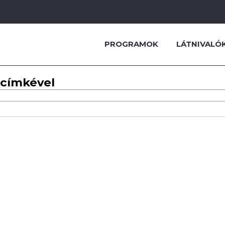
PROGRAMOK
LÁTNIVALÓ
 címkével