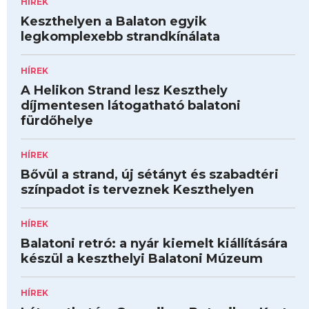
HÍREK
Keszthelyen a Balaton egyik
legkomplexebb strandkínálata
HÍREK
A Helikon Strand lesz Keszthely
díjmentesen látogatható balatoni
fürdőhelye
HÍREK
Bővül a strand, új sétányt és szabadtéri
színpadot is terveznek Keszthelyen
HÍREK
Balatoni retró: a nyár kiemelt kiállítására
készül a keszthelyi Balatoni Múzeum
HÍREK