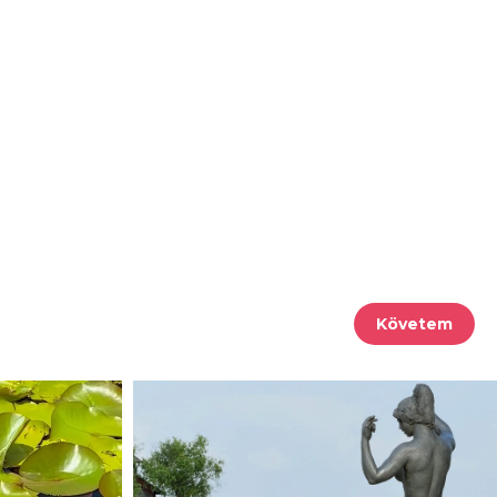
Követem