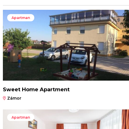
Apartman
Sweet Home Apartment
Zámor
Apartman