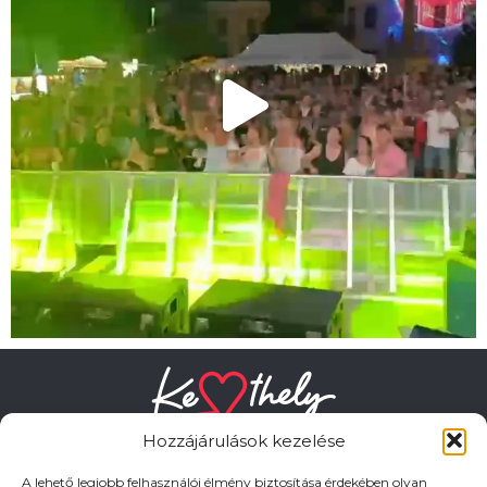
Hozzájárulások kezelése
A lehető legjobb felhasználói élmény biztosítása érdekében olyan