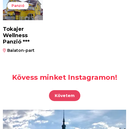
Panzió
Tokajer
Wellness
Panzió ***
Balaton-part
Kövess minket Instagramon!
Követem