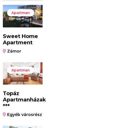
Apartman
Sweet Home
Apartment
Zámor
Apartman
Topáz
Apartmanházak
***
Egyéb városrész