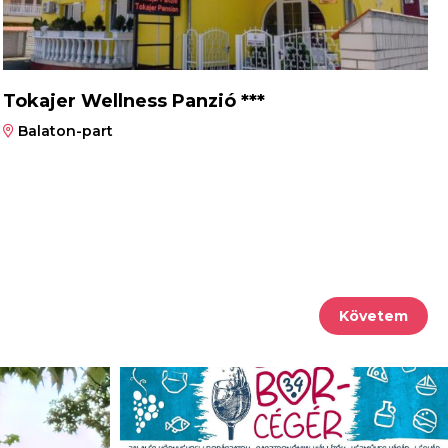
Tokajer Wellness Panzió ***
Balaton-part
Követem