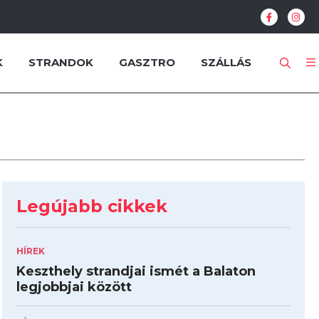
K
STRANDOK
GASZTRO
SZÁLLÁS
Legújabb cikkek
HÍREK
Keszthely strandjai ismét a Balaton
legjobbjai között