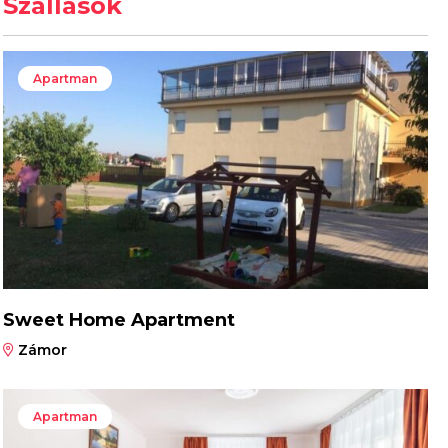
Szállások
Apartman
Sweet Home Apartment
Zámor
Apartman