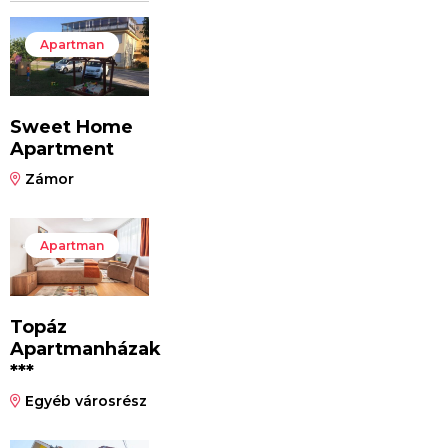
Apartman
Sweet Home
Apartment
Zámor
Apartman
Topáz
Apartmanházak
***
Egyéb városrész