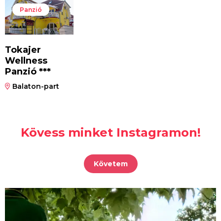
Panzió
Tokajer
Wellness
Panzió ***
Balaton-part
Kövess minket Instagramon!
Követem