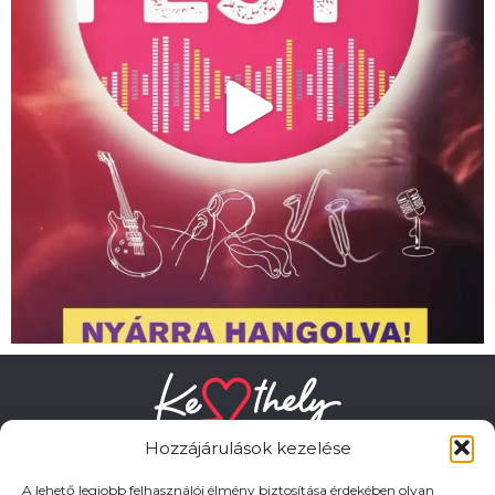
Hozzájárulások kezelése
A lehető legjobb felhasználói élmény biztosítása érdekében olyan