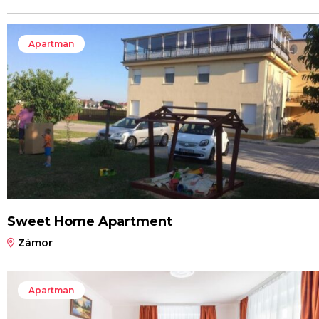
Apartman
Sweet Home Apartment
Zámor
Apartman