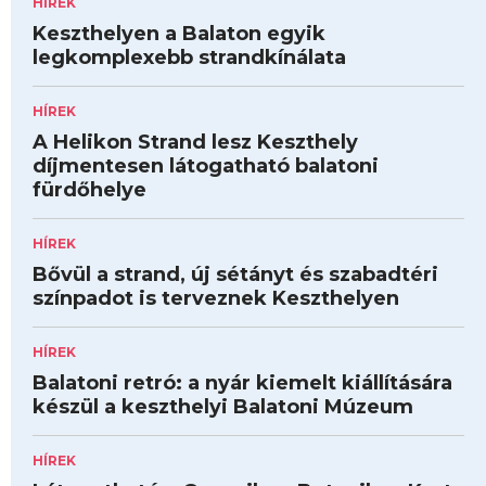
HÍREK
Keszthelyen a Balaton egyik
legkomplexebb strandkínálata
HÍREK
A Helikon Strand lesz Keszthely
díjmentesen látogatható balatoni
fürdőhelye
HÍREK
Bővül a strand, új sétányt és szabadtéri
színpadot is terveznek Keszthelyen
HÍREK
Balatoni retró: a nyár kiemelt kiállítására
készül a keszthelyi Balatoni Múzeum
HÍREK