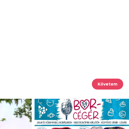
Követem