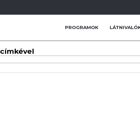
PROGRAMOK
LÁTNIVALÓ
 címkével