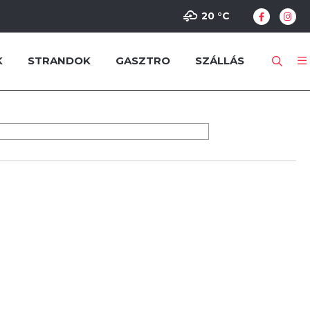
20 °
C
K
STRANDOK
GASZTRO
SZÁLLÁS