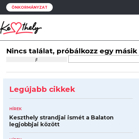
ÖNKORMÁNYZAT
Nincs találat, próbálkozz egy másik
Legújabb cikkek
HÍREK
Keszthely strandjai ismét a Balaton
legjobbjai között