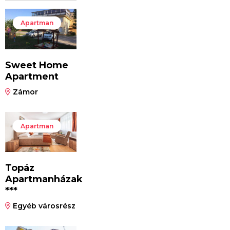
Apartman
Sweet Home
Apartment
Zámor
Apartman
Topáz
Apartmanházak
***
Egyéb városrész