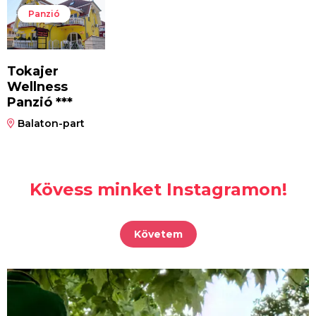
Panzió
Tokajer
Wellness
Panzió ***
Balaton-part
Kövess minket Instagramon!
Követem