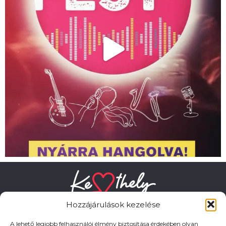
Hozzájárulások kezelése
A lehető legjobb felhasználói élmény biztosítása érdekében olyan