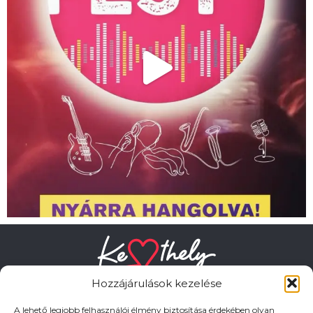
Hozzájárulások kezelése
A lehető legjobb felhasználói élmény biztosítása érdekében olyan