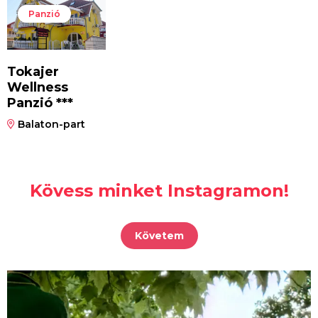
Panzió
Tokajer
Wellness
Panzió ***
Balaton-part
Kövess minket Instagramon!
Követem