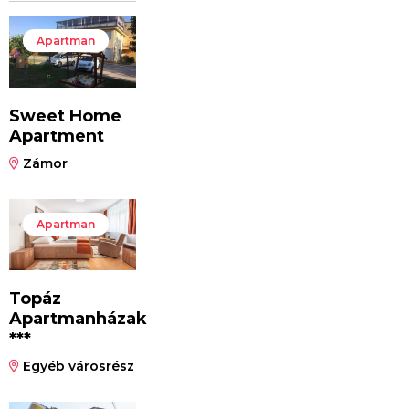
Apartman
Sweet Home
Apartment
Zámor
Apartman
Topáz
Apartmanházak
***
Egyéb városrész