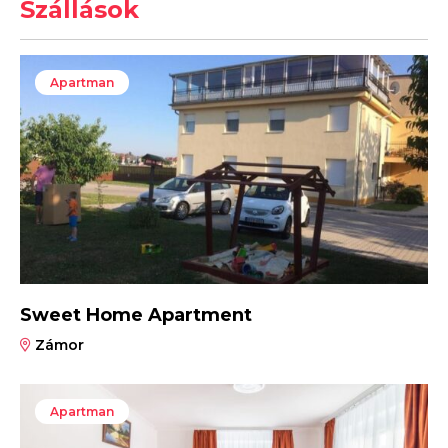
Szállások
Apartman
Sweet Home Apartment
Zámor
Apartman