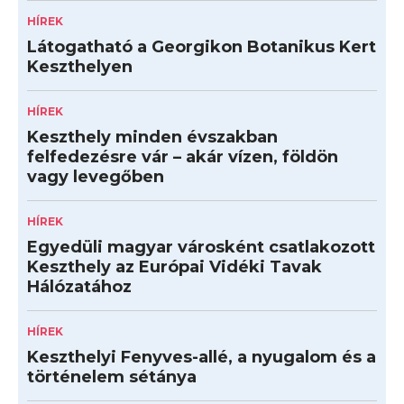
HÍREK
Látogatható a Georgikon Botanikus Kert
Keszthelyen
HÍREK
Keszthely minden évszakban
felfedezésre vár – akár vízen, földön
vagy levegőben
HÍREK
Egyedüli magyar városként csatlakozott
Keszthely az Európai Vidéki Tavak
Hálózatához
HÍREK
Keszthelyi Fenyves-allé, a nyugalom és a
történelem sétánya