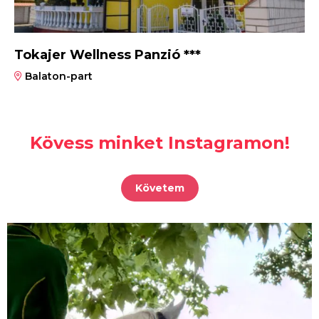
Tokajer Wellness Panzió ***
Balaton-part
Kövess minket Instagramon!
Követem