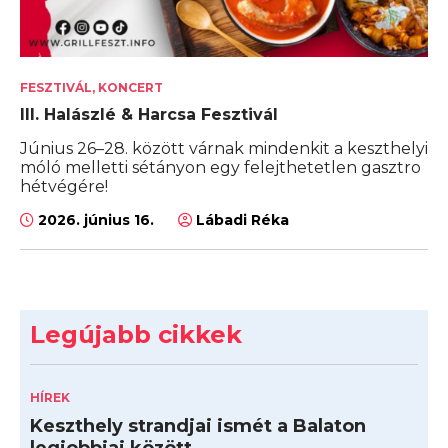
FESZTIVÁL, KONCERT
III. Halászlé & Harcsa Fesztivál
Június 26–28. között várnak mindenkit a keszthelyi
móló melletti sétányon egy felejthetetlen gasztro
hétvégére!
2026. június 16.
Lábadi Réka
Legújabb cikkek
HÍREK
Keszthely strandjai ismét a Balaton