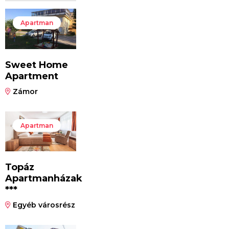
Apartman
Sweet Home
Apartment
Zámor
Apartman
Topáz
Apartmanházak
***
Egyéb városrész