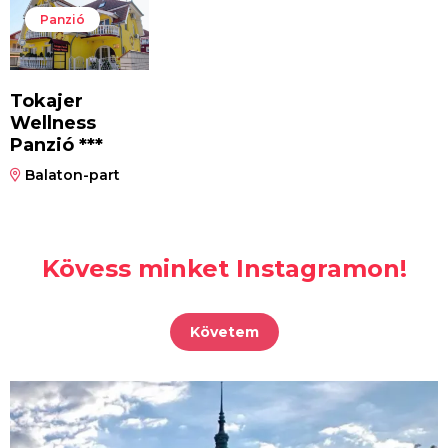
Panzió
Tokajer
Wellness
Panzió ***
Balaton-part
Kövess minket Instagramon!
Követem