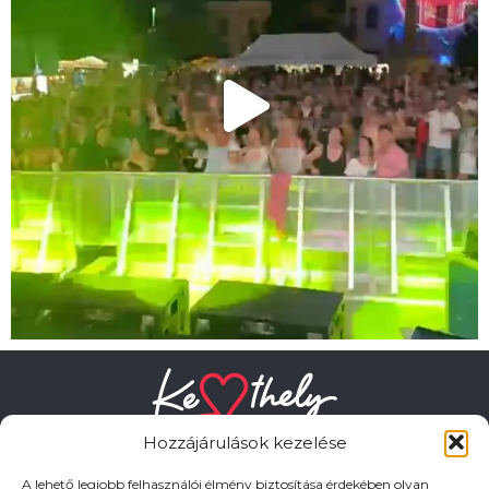
Hozzájárulások kezelése
A lehető legjobb felhasználói élmény biztosítása érdekében olyan