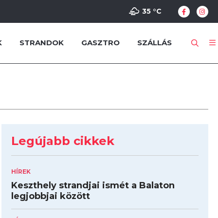
35 °
C
K
STRANDOK
GASZTRO
SZÁLLÁS
Legújabb cikkek
HÍREK
Keszthely strandjai ismét a Balaton
legjobbjai között