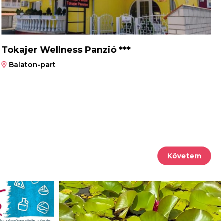
Tokajer Wellness Panzió ***
Balaton-part
Követem