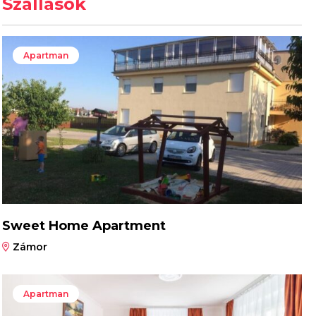
Szállások
Apartman
Sweet Home Apartment
Zámor
Apartman