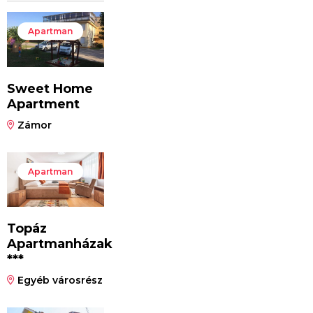
Apartman
Sweet Home
Apartment
Zámor
Apartman
Topáz
Apartmanházak
***
Egyéb városrész