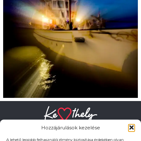
Hozzájárulások kezelése
A lehető legjobb felhasználói élmény biztosítása érdekében olyan