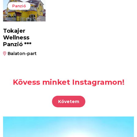
Panzió
Tokajer
Wellness
Panzió ***
Balaton-part
Kövess minket Instagramon!
Követem