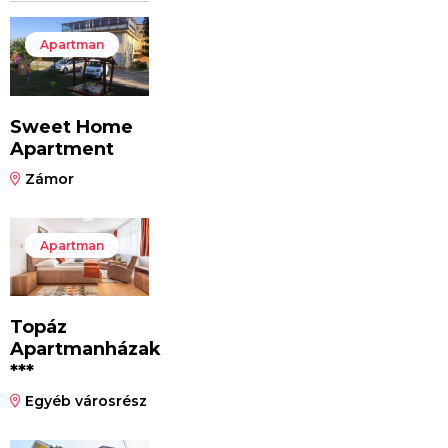
Apartman
Sweet Home
Apartment
Zámor
Apartman
Topáz
Apartmanházak
***
Egyéb városrész