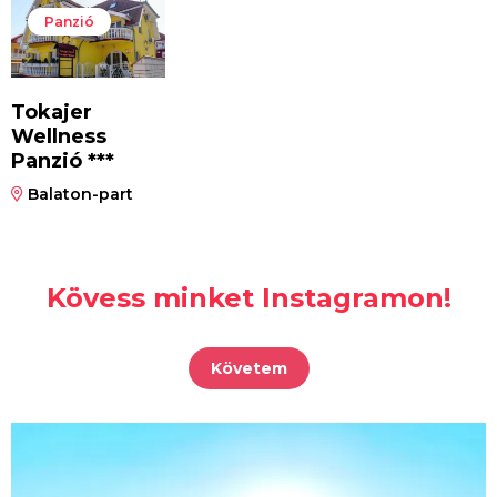
Panzió
Tokajer
Wellness
Panzió ***
Balaton-part
Kövess minket Instagramon!
Követem