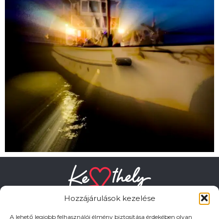
Hozzájárulások kezelése
A lehető legjobb felhasználói élmény biztosítása érdekében olyan