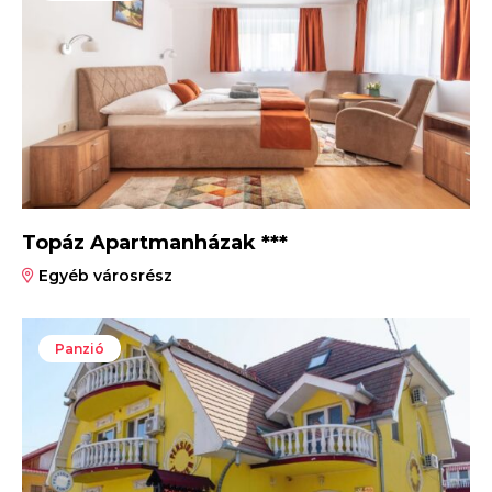
Topáz Apartmanházak ***
Egyéb városrész
Panzió