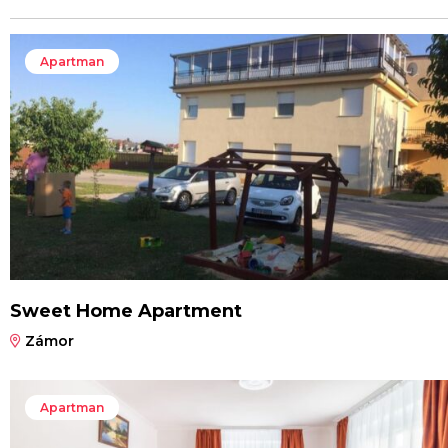
Apartman
Sweet Home Apartment
Zámor
Apartman