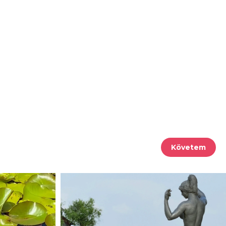
Követem