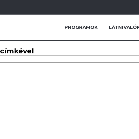
PROGRAMOK
LÁTNIVALÓ
 címkével