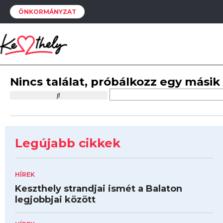
ÖNKORMÁNYZAT
Nincs találat, próbálkozz egy másik
Legújabb cikkek
HÍREK
Keszthely strandjai ismét a Balaton
legjobbjai között