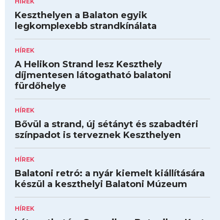
HÍREK
Keszthelyen a Balaton egyik
legkomplexebb strandkínálata
HÍREK
A Helikon Strand lesz Keszthely
díjmentesen látogatható balatoni
fürdőhelye
HÍREK
Bővül a strand, új sétányt és szabadtéri
színpadot is terveznek Keszthelyen
HÍREK
Balatoni retró: a nyár kiemelt kiállítására
készül a keszthelyi Balatoni Múzeum
HÍREK