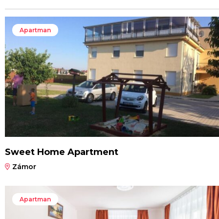
Apartman
Sweet Home Apartment
Zámor
Apartman