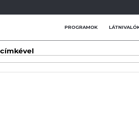
PROGRAMOK
LÁTNIVALÓ
 címkével