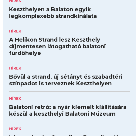
HÍREK
Keszthelyen a Balaton egyik
legkomplexebb strandkínálata
HÍREK
A Helikon Strand lesz Keszthely
díjmentesen látogatható balatoni
fürdőhelye
HÍREK
Bővül a strand, új sétányt és szabadtéri
színpadot is terveznek Keszthelyen
HÍREK
Balatoni retró: a nyár kiemelt kiállítására
készül a keszthelyi Balatoni Múzeum
HÍREK