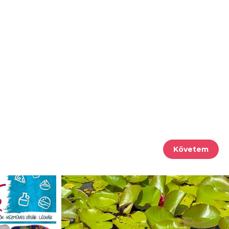
Követem