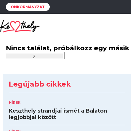
ÖNKORMÁNYZAT
Nincs találat, próbálkozz egy másik
Legújabb cikkek
HÍREK
Keszthely strandjai ismét a Balaton
legjobbjai között