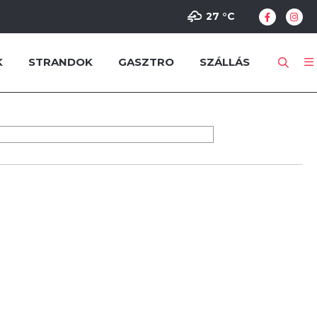
27 °
C
K
STRANDOK
GASZTRO
SZÁLLÁS