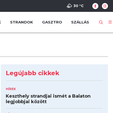
30 °
C
K
STRANDOK
GASZTRO
SZÁLLÁS
Legújabb cikkek
HÍREK
Keszthely strandjai ismét a Balaton
legjobbjai között