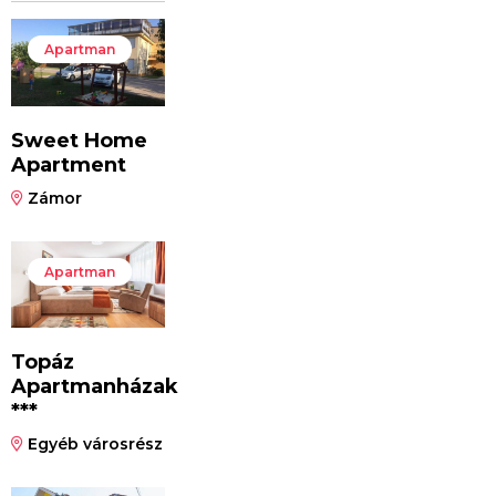
Apartman
Sweet Home
Apartment
Zámor
Apartman
Topáz
Apartmanházak
***
Egyéb városrész