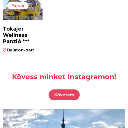
Panzió
Tokajer
Wellness
Panzió ***
Balaton-part
Kövess minket Instagramon!
Követem