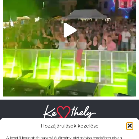
Hozzájárulások kezelése
A lehető legjobb felhasználói élmény biztosítása érdekében olyan