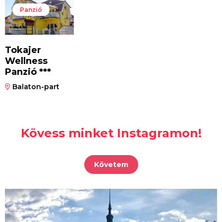
Panzió
Tokajer
Wellness
Panzió ***
Balaton-part
Kövess minket Instagramon!
Követem