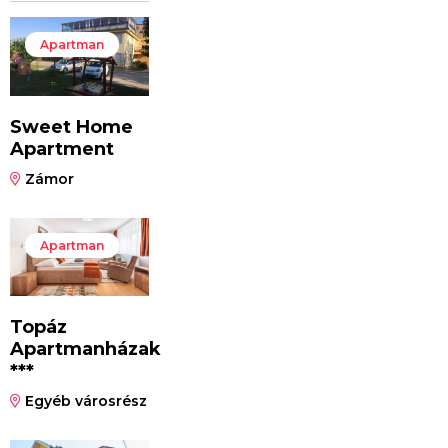
Apartman
Sweet Home
Apartment
Zámor
Apartman
Topáz
Apartmanházak
***
Egyéb városrész