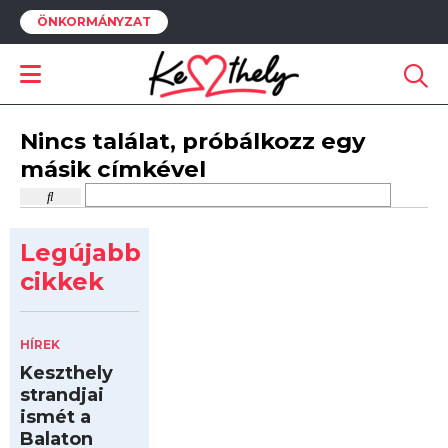
ÖNKORMÁNYZAT
Nincs találat, próbálkozz egy
másik címkével
Legújabb
cikkek
HÍREK
Keszthely
strandjai
ismét a
Balaton