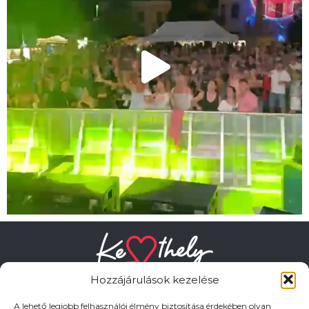
Hozzájárulások kezelése
A lehető legjobb felhasználói élmény biztosítása érdekében olyan