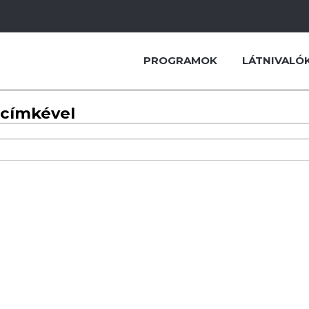
PROGRAMOK
LÁTNIVALÓ
 címkével