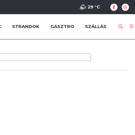
29 °
C
K
STRANDOK
GASZTRO
SZÁLLÁS