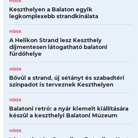
HÍREK
Keszthelyen a Balaton egyik
legkomplexebb strandkínálata
HÍREK
A Helikon Strand lesz Keszthely
díjmentesen látogatható balatoni
fürdőhelye
HÍREK
Bővül a strand, új sétányt és szabadtéri
színpadot is terveznek Keszthelyen
HÍREK
Balatoni retró: a nyár kiemelt kiállítására
készül a keszthelyi Balatoni Múzeum
HÍREK