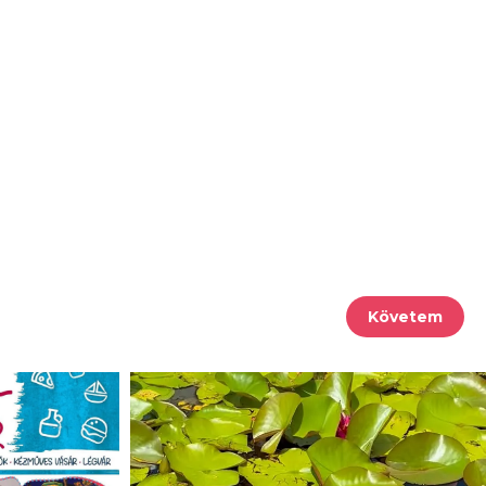
Követem