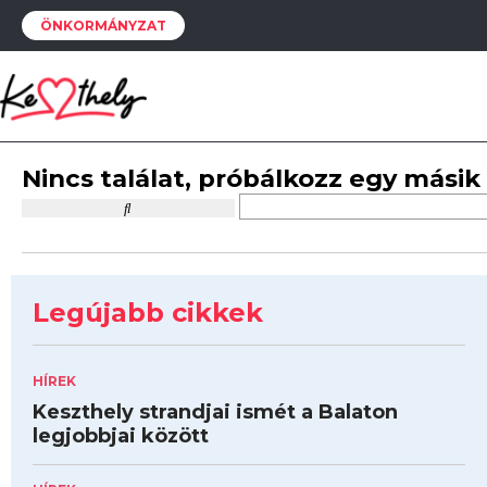
ÖNKORMÁNYZAT
Nincs találat, próbálkozz egy másik
Legújabb cikkek
HÍREK
Keszthely strandjai ismét a Balaton
legjobbjai között