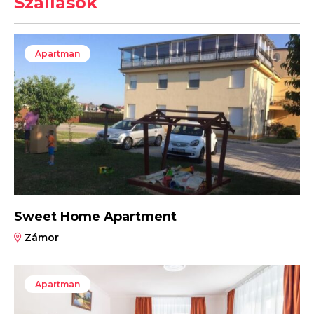
Szállások
Apartman
Sweet Home Apartment
Zámor
Apartman