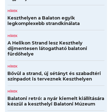
HÍREK
Keszthelyen a Balaton egyik
legkomplexebb strandkínálata
HÍREK
A Helikon Strand lesz Keszthely
díjmentesen látogatható balatoni
fürdőhelye
HÍREK
Bővül a strand, új sétányt és szabadtéri
színpadot is terveznek Keszthelyen
HÍREK
Balatoni retró: a nyár kiemelt kiállítására
készül a keszthelyi Balatoni Múzeum