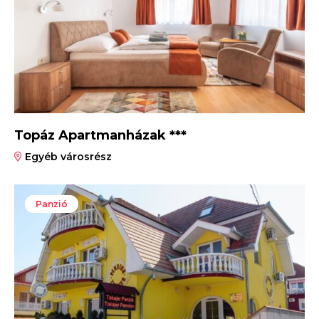
Topáz Apartmanházak ***
Egyéb városrész
Panzió