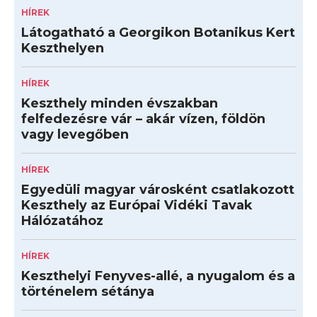
HÍREK
Látogatható a Georgikon Botanikus Kert
Keszthelyen
HÍREK
Keszthely minden évszakban
felfedezésre vár – akár vízen, földön
vagy levegőben
HÍREK
Egyedüli magyar városként csatlakozott
Keszthely az Európai Vidéki Tavak
Hálózatához
HÍREK
Keszthelyi Fenyves-allé, a nyugalom és a
történelem sétánya