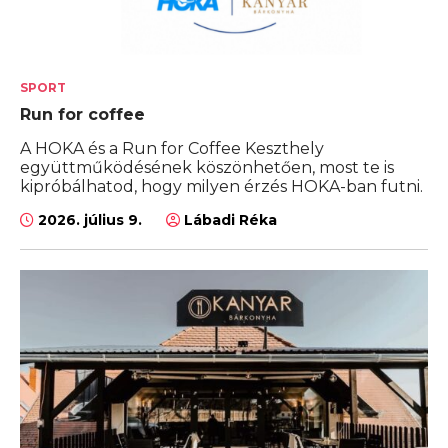
SPORT
Run for coffee
A HOKA és a Run for Coffee Keszthely
együttműködésének köszönhetően, most te is
kipróbálhatod, hogy milyen érzés HOKA-ban futni.
2026. július 9.
Lábadi Réka