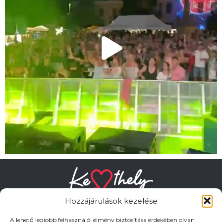
Hozzájárulások kezelése
A lehető legjobb felhasználói élmény biztosítása érdekében olyan