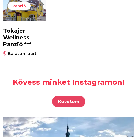
Panzió
Tokajer
Wellness
Panzió ***
Balaton-part
Kövess minket Instagramon!
Követem