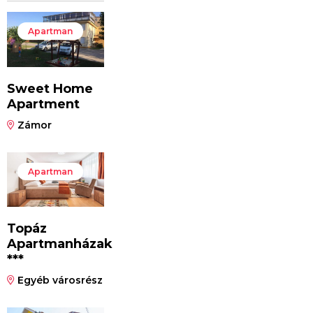
Apartman
Sweet Home
Apartment
Zámor
Apartman
Topáz
Apartmanházak
***
Egyéb városrész