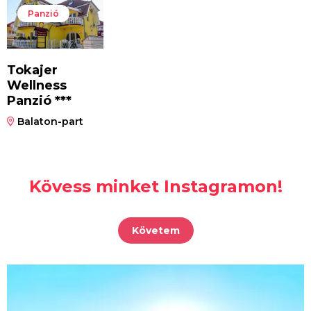
Panzió
Tokajer
Wellness
Panzió ***
Balaton-part
Kövess minket Instagramon!
Követem