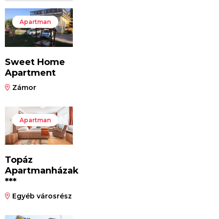
Apartman
Sweet Home
Apartment
Zámor
Apartman
Topáz
Apartmanházak
***
Egyéb városrész