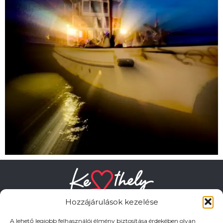
Hozzájárulások kezelése
A lehető legjobb felhasználói élmény biztosítása érdekében olyan