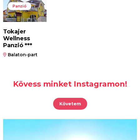
Panzió
Tokajer
Wellness
Panzió ***
Balaton-part
Kövess minket Instagramon!
Követem