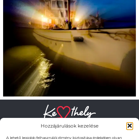
Hozzájárulások kezelése
A lehető legjobb felhasználói élmény biztosítása érdekében olyan