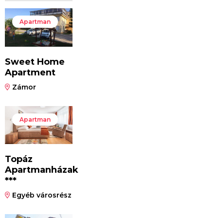
Apartman
Sweet Home
Apartment
Zámor
Apartman
Topáz
Apartmanházak
***
Egyéb városrész