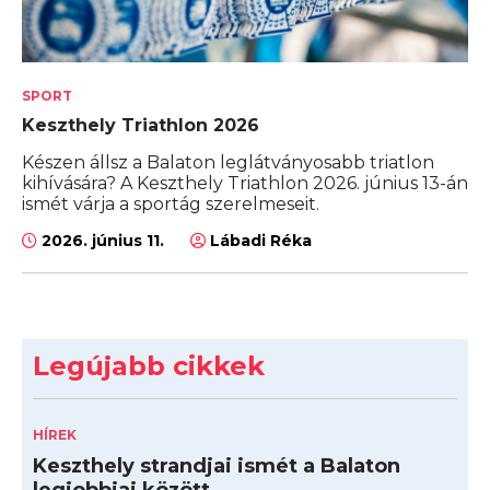
SPORT
Keszthely Triathlon 2026
Készen állsz a Balaton leglátványosabb triatlon
kihívására? A Keszthely Triathlon 2026. június 13-án
ismét várja a sportág szerelmeseit.
2026. június 11.
Lábadi Réka
Legújabb cikkek
HÍREK
Keszthely strandjai ismét a Balaton