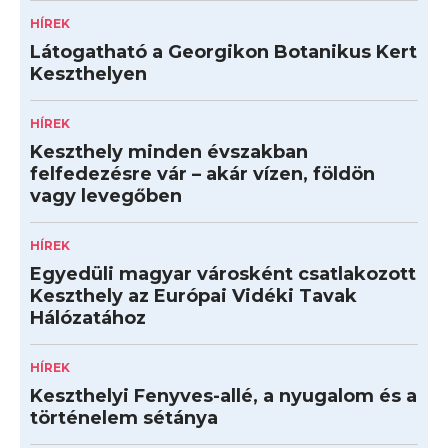
HÍREK
Látogatható a Georgikon Botanikus Kert
Keszthelyen
HÍREK
Keszthely minden évszakban
felfedezésre vár – akár vízen, földön
vagy levegőben
HÍREK
Egyedüli magyar városként csatlakozott
Keszthely az Európai Vidéki Tavak
Hálózatához
HÍREK
Keszthelyi Fenyves-allé, a nyugalom és a
történelem sétánya