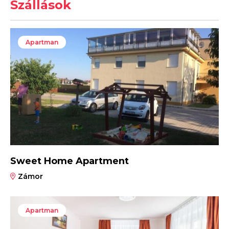
Szállások
Apartman
Sweet Home Apartment
Zámor
Apartman