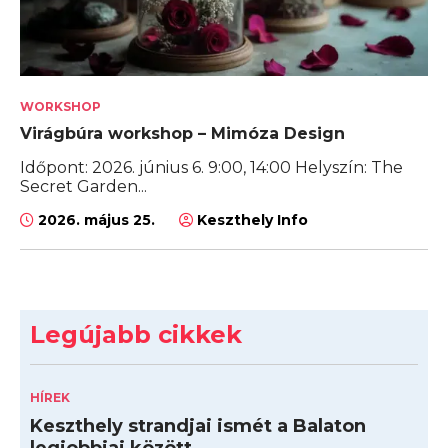
WORKSHOP
Virágbúra workshop – Mimóza Design
Időpont: 2026. június 6. 9:00, 14:00 Helyszín: The
Secret Garden...
2026. május 25.
Keszthely Info
Legújabb cikkek
HÍREK
Keszthely strandjai ismét a Balaton