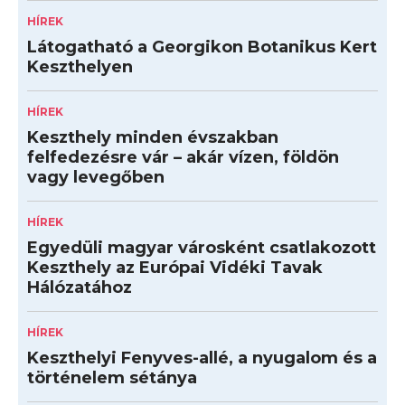
HÍREK
Látogatható a Georgikon Botanikus Kert
Keszthelyen
HÍREK
Keszthely minden évszakban
felfedezésre vár – akár vízen, földön
vagy levegőben
HÍREK
Egyedüli magyar városként csatlakozott
Keszthely az Európai Vidéki Tavak
Hálózatához
HÍREK
Keszthelyi Fenyves-allé, a nyugalom és a
történelem sétánya