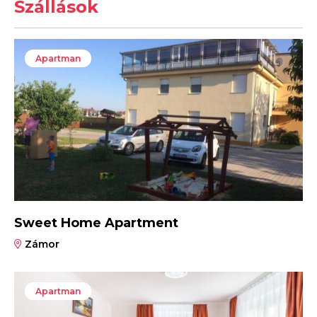
Szállások
Apartman
Sweet Home Apartment
Zámor
Apartman