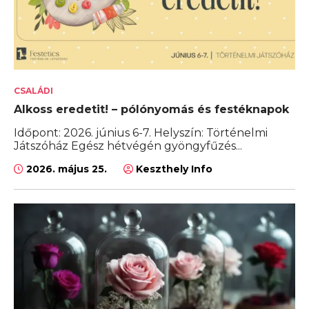
CSALÁDI
Alkoss eredetit! – pólónyomás és festéknapok
Időpont: 2026. június 6-7. Helyszín: Történelmi
Játszóház Egész hétvégén gyöngyfűzés...
2026. május 25.
Keszthely Info