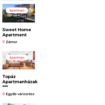
Apartman
Sweet Home
Apartment
Zámor
Apartman
Topáz
Apartmanházak
***
Egyéb városrész