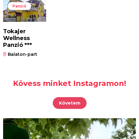
Panzió
Tokajer
Wellness
Panzió ***
Balaton-part
Kövess minket Instagramon!
Követem