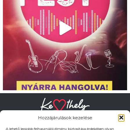
Hozzájárulások kezelése
A lehető legjobb felhasználói élmény biztosítása érdekében olyan