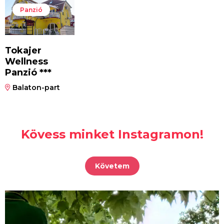
Panzió
Tokajer
Wellness
Panzió ***
Balaton-part
Kövess minket Instagramon!
Követem