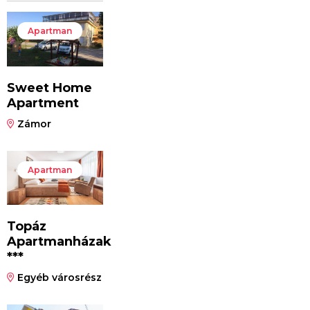
Apartman
Sweet Home
Apartment
Zámor
Apartman
Topáz
Apartmanházak
***
Egyéb városrész