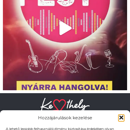
Hozzájárulások kezelése
A lehető legjobb felhasználói élmény biztosítása érdekében olyan