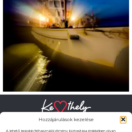
Hozzájárulások kezelése
A lehető legjobb felhasználói élmény biztosítása érdekében olyan