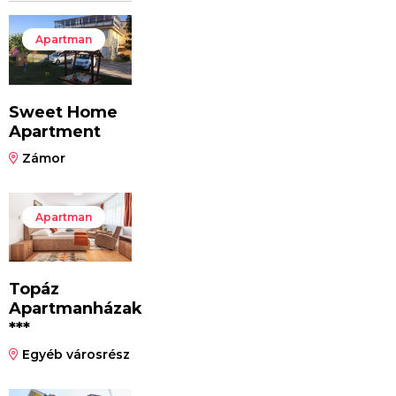
Apartman
Sweet Home
Apartment
Zámor
Apartman
Topáz
Apartmanházak
***
Egyéb városrész