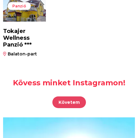
Panzió
Tokajer
Wellness
Panzió ***
Balaton-part
Kövess minket Instagramon!
Követem