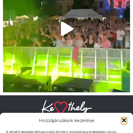
Hozzájárulások kezelése
A lehető legjobb felhasználói élmény biztosítása érdekében olyan