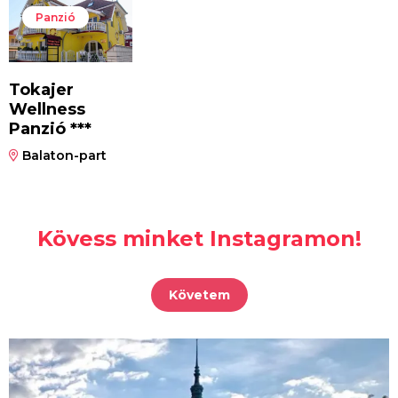
Panzió
Tokajer
Wellness
Panzió ***
Balaton-part
Kövess minket Instagramon!
Követem