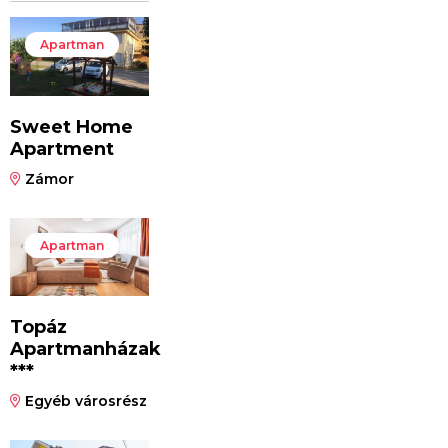
Apartman
Sweet Home
Apartment
Zámor
Apartman
Topáz
Apartmanházak
***
Egyéb városrész