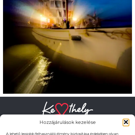
Hozzájárulások kezelése
A lehető legjobb felhasználói élmény biztosítása érdekében olyan