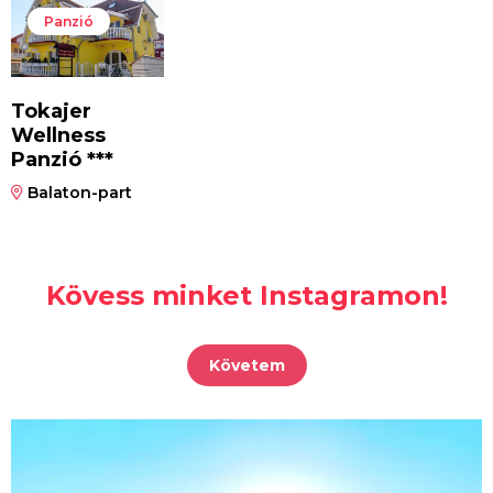
Panzió
Tokajer
Wellness
Panzió ***
Balaton-part
Kövess minket Instagramon!
Követem