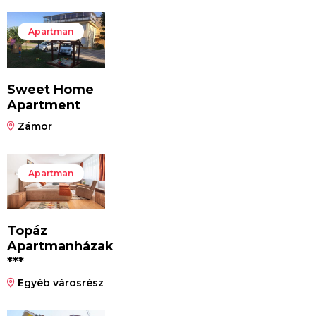
Apartman
Sweet Home
Apartment
Zámor
Apartman
Topáz
Apartmanházak
***
Egyéb városrész