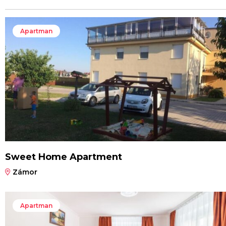
Apartman
Sweet Home Apartment
Zámor
Apartman