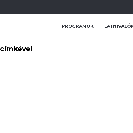
PROGRAMOK
LÁTNIVALÓ
 címkével