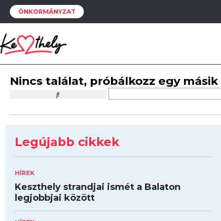
ÖNKORMÁNYZAT
Nincs találat, próbálkozz egy másik
Legújabb cikkek
HÍREK
Keszthely strandjai ismét a Balaton
legjobbjai között