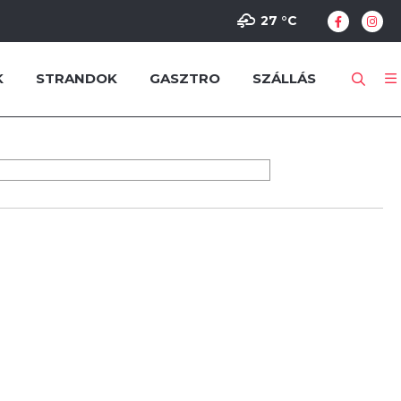
27 °
C
K
STRANDOK
GASZTRO
SZÁLLÁS