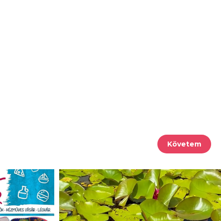
Követem