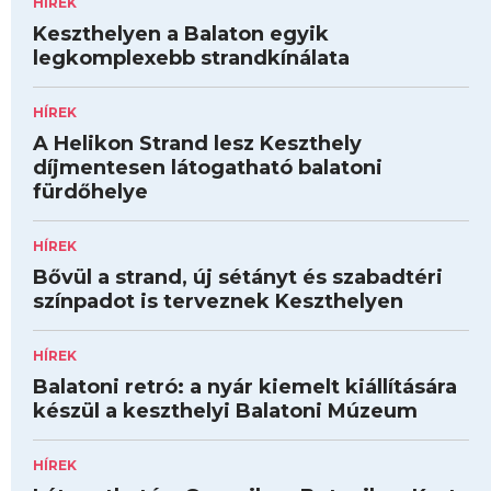
HÍREK
Keszthelyen a Balaton egyik
legkomplexebb strandkínálata
HÍREK
A Helikon Strand lesz Keszthely
díjmentesen látogatható balatoni
fürdőhelye
HÍREK
Bővül a strand, új sétányt és szabadtéri
színpadot is terveznek Keszthelyen
HÍREK
Balatoni retró: a nyár kiemelt kiállítására
készül a keszthelyi Balatoni Múzeum
HÍREK