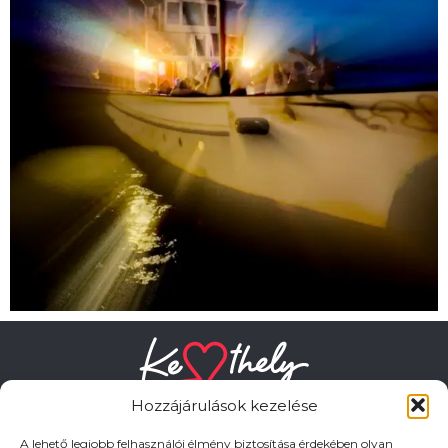
Hozzájárulások kezelése
A lehető legjobb felhasználói élmény biztosítása érdekében olyan