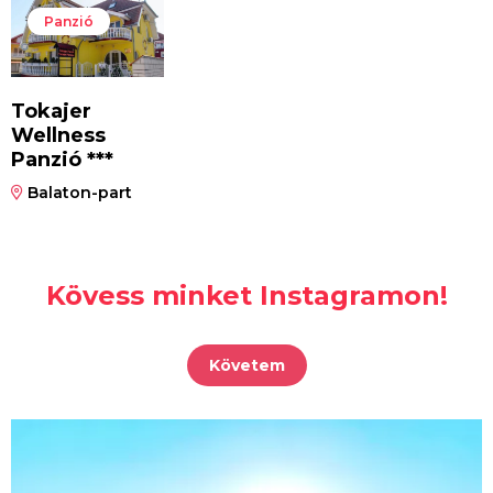
Panzió
Tokajer
Wellness
Panzió ***
Balaton-part
Kövess minket Instagramon!
Követem