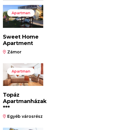
Apartman
Sweet Home
Apartment
Zámor
Apartman
Topáz
Apartmanházak
***
Egyéb városrész