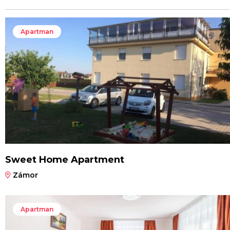
Apartman
Sweet Home Apartment
Zámor
Apartman