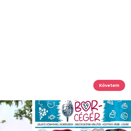
Követem