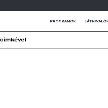
PROGRAMOK
LÁTNIVALÓ
 címkével