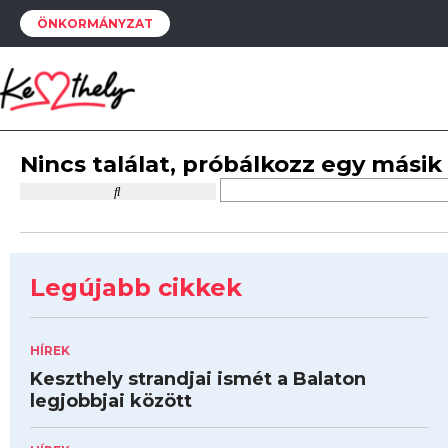
ÖNKORMÁNYZAT
Nincs találat, próbálkozz egy másik
Legújabb cikkek
HÍREK
Keszthely strandjai ismét a Balaton
legjobbjai között