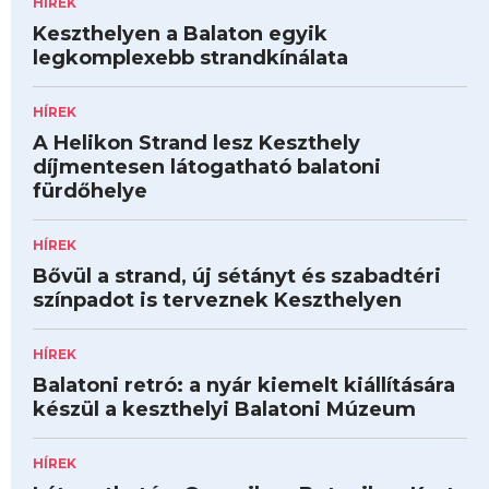
HÍREK
Keszthelyen a Balaton egyik
legkomplexebb strandkínálata
HÍREK
A Helikon Strand lesz Keszthely
díjmentesen látogatható balatoni
fürdőhelye
HÍREK
Bővül a strand, új sétányt és szabadtéri
színpadot is terveznek Keszthelyen
HÍREK
Balatoni retró: a nyár kiemelt kiállítására
készül a keszthelyi Balatoni Múzeum
HÍREK