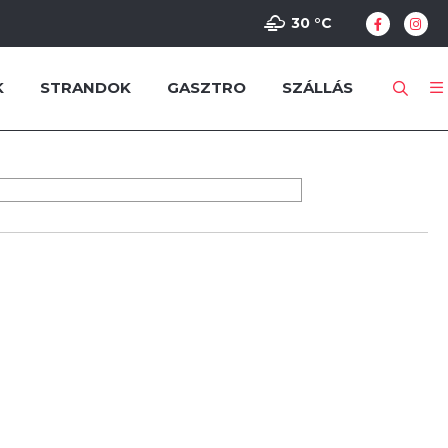
30 °
C
K
STRANDOK
GASZTRO
SZÁLLÁS