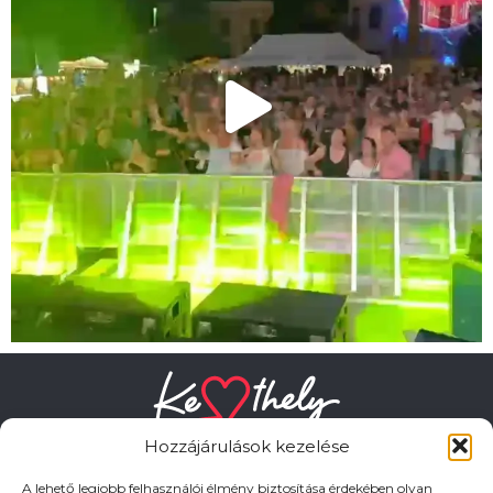
Hozzájárulások kezelése
A lehető legjobb felhasználói élmény biztosítása érdekében olyan