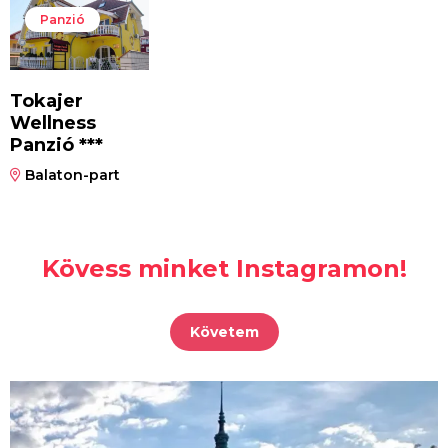
Panzió
Tokajer
Wellness
Panzió ***
Balaton-part
Kövess minket Instagramon!
Követem