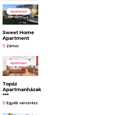
Apartman
Sweet Home
Apartment
Zámor
Apartman
Topáz
Apartmanházak
***
Egyéb városrész