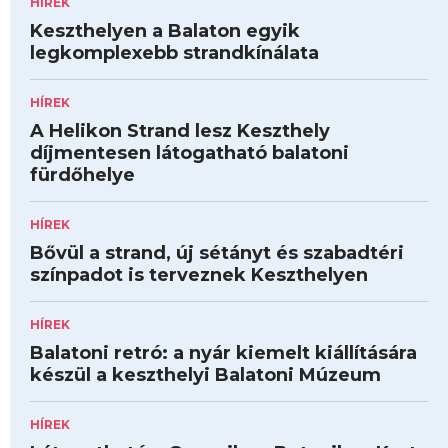
HÍREK
Keszthelyen a Balaton egyik
legkomplexebb strandkínálata
HÍREK
A Helikon Strand lesz Keszthely
díjmentesen látogatható balatoni
fürdőhelye
HÍREK
Bővül a strand, új sétányt és szabadtéri
színpadot is terveznek Keszthelyen
HÍREK
Balatoni retró: a nyár kiemelt kiállítására
készül a keszthelyi Balatoni Múzeum
HÍREK