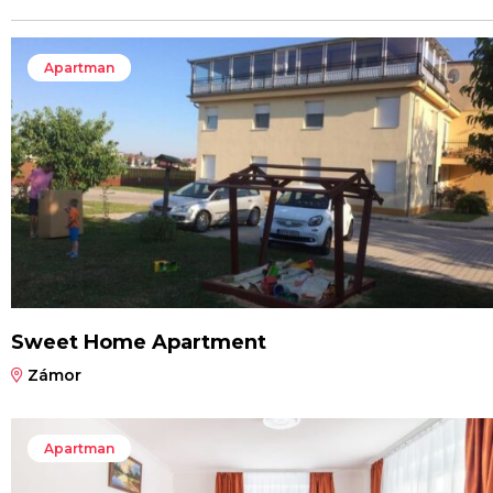
Apartman
Sweet Home Apartment
Zámor
Apartman