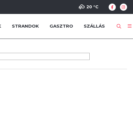
20 °
C
K
STRANDOK
GASZTRO
SZÁLLÁS