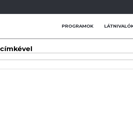
PROGRAMOK
LÁTNIVALÓ
 címkével