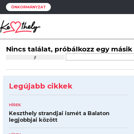
ÖNKORMÁNYZAT
Nincs találat, próbálkozz egy másik
Legújabb cikkek
HÍREK
Keszthely strandjai ismét a Balaton
legjobbjai között