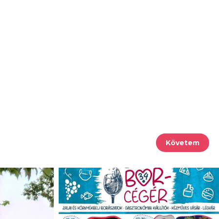
Követem