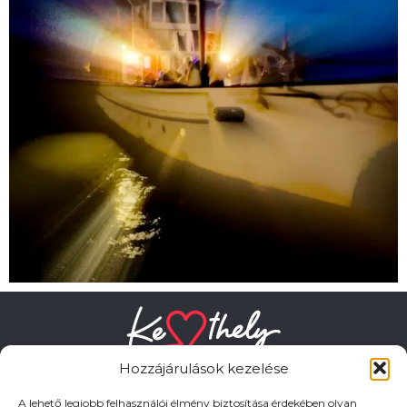
Hozzájárulások kezelése
A lehető legjobb felhasználói élmény biztosítása érdekében olyan