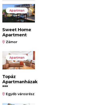
Apartman
Sweet Home
Apartment
Zámor
Apartman
Topáz
Apartmanházak
***
Egyéb városrész