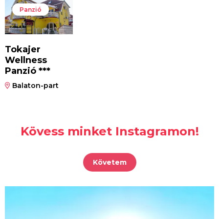
Panzió
Tokajer
Wellness
Panzió ***
Balaton-part
Kövess minket Instagramon!
Követem