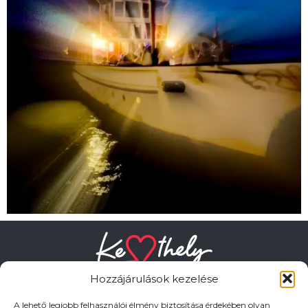
Hozzájárulások kezelése
A lehető legjobb felhasználói élmény biztosítása érdekében olyan