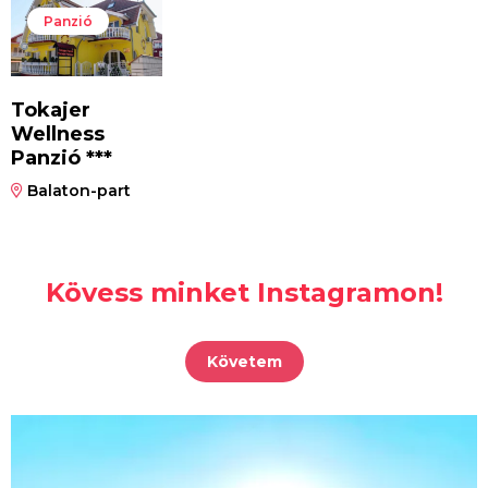
Panzió
Tokajer
Wellness
Panzió ***
Balaton-part
Kövess minket Instagramon!
Követem