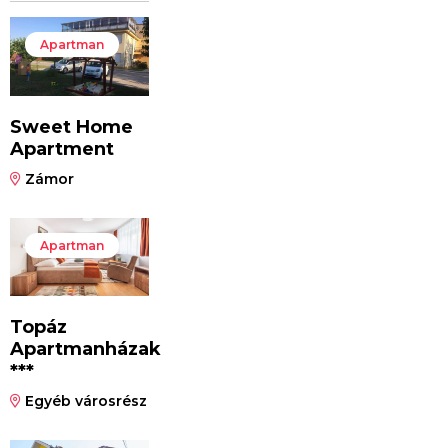
Apartman
Sweet Home
Apartment
Zámor
Apartman
Topáz
Apartmanházak
***
Egyéb városrész