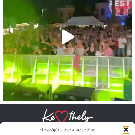
Hozzájárulások kezelése