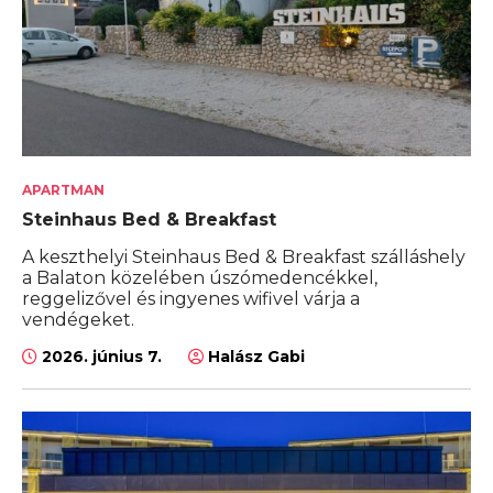
APARTMAN
Steinhaus Bed & Breakfast
A keszthelyi Steinhaus Bed & Breakfast szálláshely
a Balaton közelében úszómedencékkel,
reggelizővel és ingyenes wifivel várja a
vendégeket.
2026. június 7.
Halász Gabi