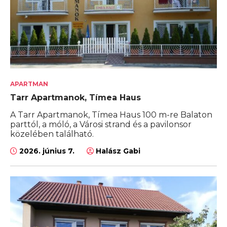
APARTMAN
Tarr Apartmanok, Tímea Haus
A Tarr Apartmanok, Tímea Haus 100 m-re Balaton
parttól, a móló, a Városi strand és a pavilonsor
közelében található.
2026. június 7.
Halász Gabi