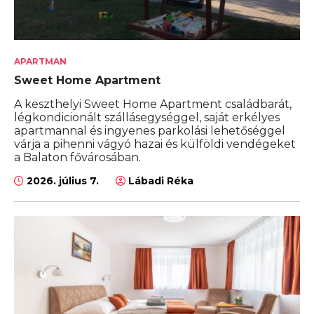
APARTMAN
Sweet Home Apartment
A keszthelyi Sweet Home Apartment családbarát,
légkondicionált szállásegységgel, saját erkélyes
apartmannal és ingyenes parkolási lehetőséggel
várja a pihenni vágyó hazai és külföldi vendégeket
a Balaton fővárosában.
2026. július 7.
Lábadi Réka