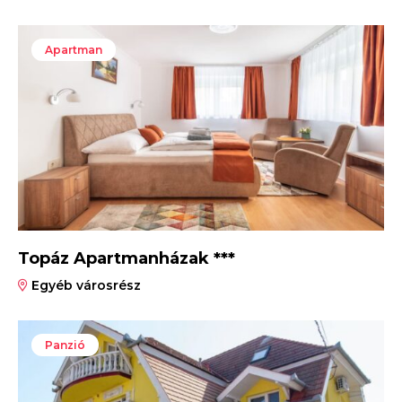
Apartman
Topáz Apartmanházak ***
Egyéb városrész
Panzió