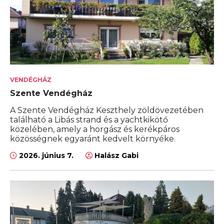
VENDÉGHÁZ
Szente Vendégház
A Szente Vendégház Keszthely zöldövezetében
található a Libás strand és a yachtkikötő
közelében, amely a horgász és kerékpáros
közösségnek egyaránt kedvelt környéke.
2026. június 7.
Halász Gabi