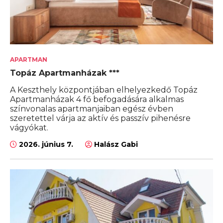
APARTMAN
Topáz Apartmanházak ***
A Keszthely központjában elhelyezkedő Topáz
Apartmanházak 4 fő befogadására alkalmas
színvonalas apartmanjaiban egész évben
szeretettel várja az aktív és passzív pihenésre
vágyókat.
2026. június 7.
Halász Gabi