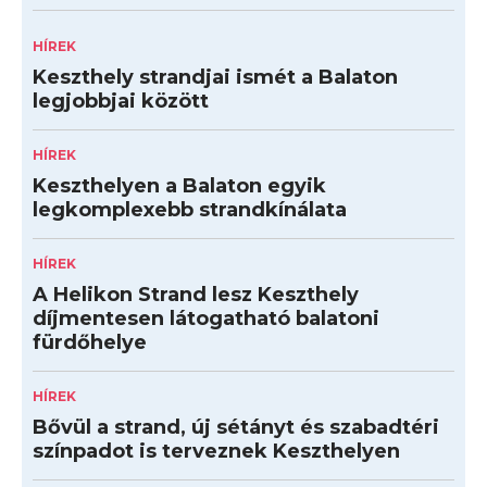
HÍREK
Keszthely strandjai ismét a Balaton
legjobbjai között
HÍREK
Keszthelyen a Balaton egyik
legkomplexebb strandkínálata
HÍREK
A Helikon Strand lesz Keszthely
díjmentesen látogatható balatoni
fürdőhelye
HÍREK
Bővül a strand, új sétányt és szabadtéri
színpadot is terveznek Keszthelyen