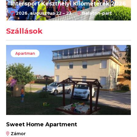
Intersport Keszthelyi Kilóméterek 2026
2026. augusztus 22 – 23.
Balaton-part
Szállások
Apartman
Sweet Home Apartment
Zámor