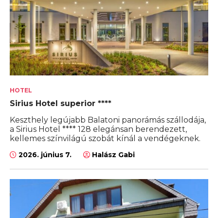
HOTEL
Sirius Hotel superior ****
Keszthely legújabb Balatoni panorámás szállodája,
a Sirius Hotel **** 128 elegánsan berendezett,
kellemes színvilágú szobát kínál a vendégeknek.
2026. június 7.
Halász Gabi