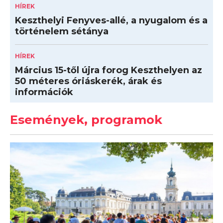
HÍREK
Keszthelyi Fenyves-allé, a nyugalom és a
történelem sétánya
HÍREK
Március 15-től újra forog Keszthelyen az
50 méteres óriáskerék, árak és
információk
Események, programok