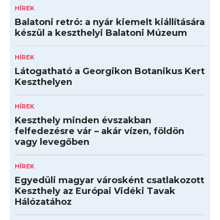
HÍREK
Balatoni retró: a nyár kiemelt kiállítására
készül a keszthelyi Balatoni Múzeum
HÍREK
Látogatható a Georgikon Botanikus Kert
Keszthelyen
HÍREK
Keszthely minden évszakban
felfedezésre vár – akár vízen, földön
vagy levegőben
HÍREK
Egyedüli magyar városként csatlakozott
Keszthely az Európai Vidéki Tavak
Hálózatához