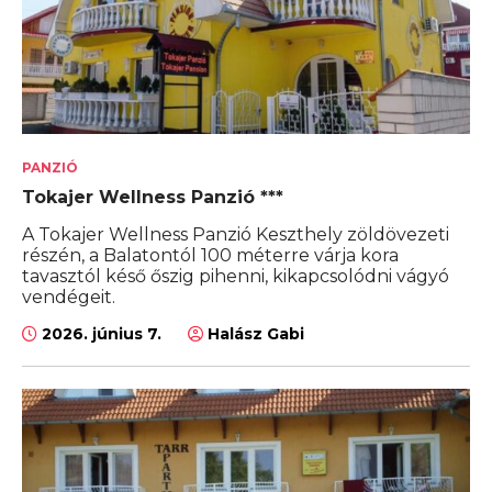
PANZIÓ
Tokajer Wellness Panzió ***
A Tokajer Wellness Panzió Keszthely zöldövezeti
részén, a Balatontól 100 méterre várja kora
tavasztól késő őszig pihenni, kikapcsolódni vágyó
vendégeit.
2026. június 7.
Halász Gabi