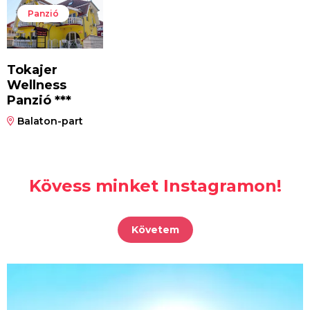
Panzió
Tokajer
Wellness
Panzió ***
Balaton-part
Kövess minket Instagramon!
Követem