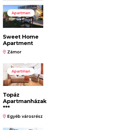
Apartman
Sweet Home
Apartment
Zámor
Apartman
Topáz
Apartmanházak
***
Egyéb városrész