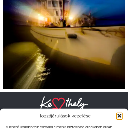
Hozzájárulások kezelése
A lehető legjobb felhasználói élmény biztosítása érdekében olyan