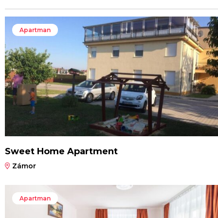
Apartman
Sweet Home Apartment
Zámor
Apartman