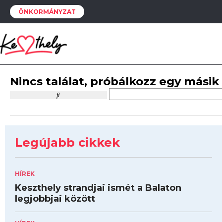
ÖNKORMÁNYZAT
Nincs találat, próbálkozz egy másik
Legújabb cikkek
HÍREK
Keszthely strandjai ismét a Balaton
legjobbjai között