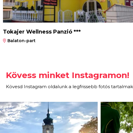
Tokajer Wellness Panzió ***
Balaton-part
Kövess minket Instagramon!
Kövesd Instagram oldalunk a legfrissebb fotós tartalmak