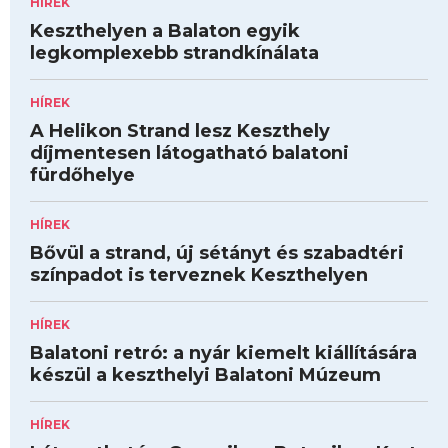
HÍREK
Keszthelyen a Balaton egyik
legkomplexebb strandkínálata
HÍREK
A Helikon Strand lesz Keszthely
díjmentesen látogatható balatoni
fürdőhelye
HÍREK
Bővül a strand, új sétányt és szabadtéri
színpadot is terveznek Keszthelyen
HÍREK
Balatoni retró: a nyár kiemelt kiállítására
készül a keszthelyi Balatoni Múzeum
HÍREK