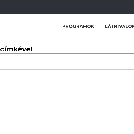
PROGRAMOK
LÁTNIVALÓ
 címkével