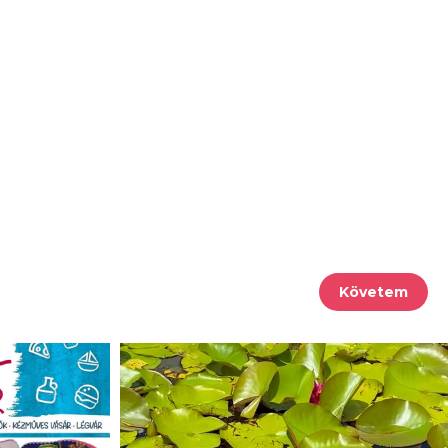
Követem