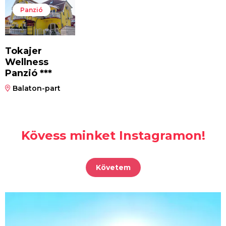
Panzió
Tokajer
Wellness
Panzió ***
Balaton-part
Kövess minket Instagramon!
Követem