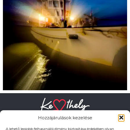
Hozzájárulások kezelése
A lehető legjobb felhasználói élmény biztosítása érdekében olyan