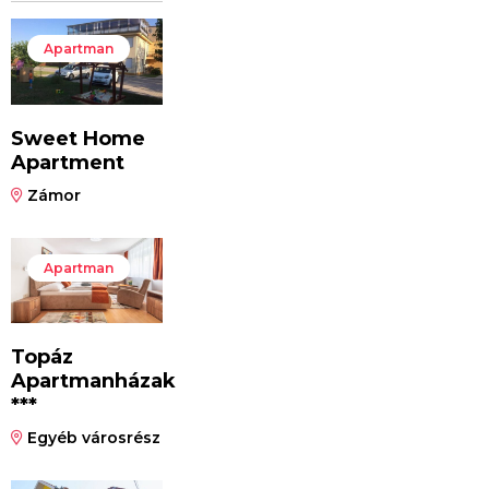
Apartman
Sweet Home
Apartment
Zámor
Apartman
Topáz
Apartmanházak
***
Egyéb városrész