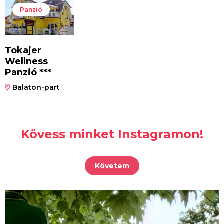
Panzió
Tokajer
Wellness
Panzió ***
Balaton-part
Kövess minket Instagramon!
Követem