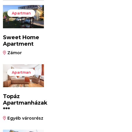
Apartman
Sweet Home
Apartment
Zámor
Apartman
Topáz
Apartmanházak
***
Egyéb városrész