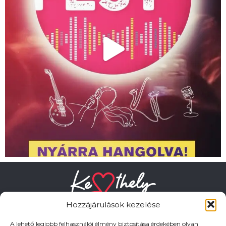
Hozzájárulások kezelése
A lehető legjobb felhasználói élmény biztosítása érdekében olyan