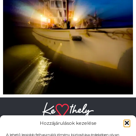
Hozzájárulások kezelése
A lehető legjobb felhasználói élmény biztosítása érdekében olyan