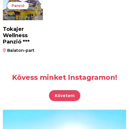
Panzió
Tokajer
Wellness
Panzió ***
Balaton-part
Kövess minket Instagramon!
Követem