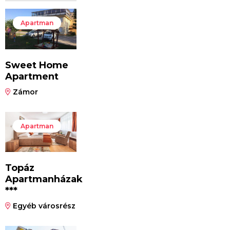
Apartman
Sweet Home
Apartment
Zámor
Apartman
Topáz
Apartmanházak
***
Egyéb városrész