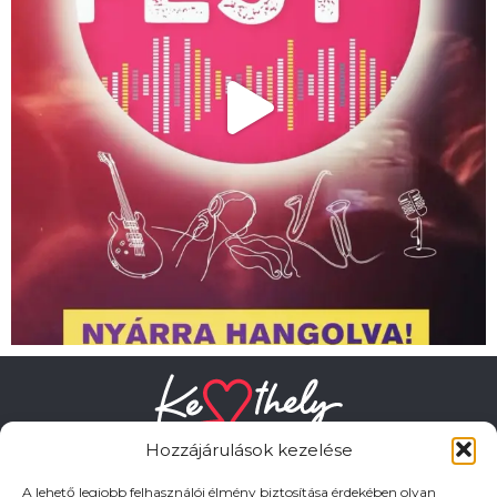
Hozzájárulások kezelése
A lehető legjobb felhasználói élmény biztosítása érdekében olyan