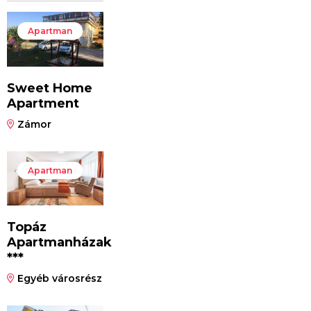
Apartman
Sweet Home
Apartment
Zámor
Apartman
Topáz
Apartmanházak
***
Egyéb városrész