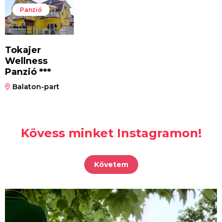
Panzió
Tokajer
Wellness
Panzió ***
Balaton-part
Kövess minket Instagramon!
Követem